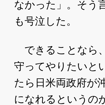
なかった」。そう
も号泣した。
できることなら、
守ってやりたいと
たら日米両政府が
になれるというの