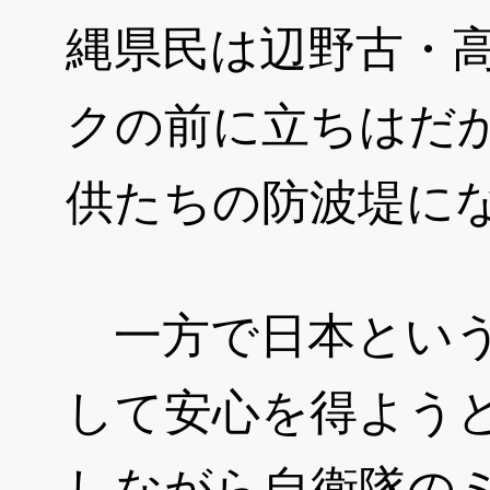
縄県民は辺野古・
クの前に立ちはだ
供たちの防波堤に
一方で日本という
して安心を得よう
しながら自衛隊の