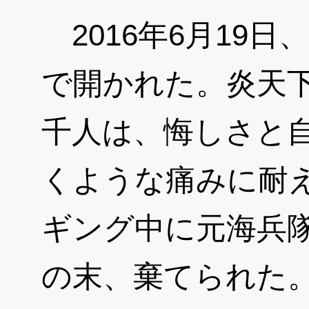
2016年6月19
で開かれた。炎天下
千人は、悔しさと
くような痛みに耐
ギング中に元海兵
の末、棄てられた