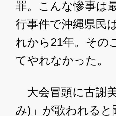
罪。こんな惨事は最
行事件で沖縄県民
れから21年。その
てやれなかった。
大会冒頭に古謝美
み)」が歌われる