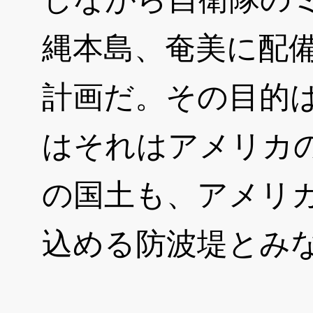
縄本島、奄美に配
計画だ。その目的
はそれはアメリカ
の国土も、アメリ
込める防波堤とみ