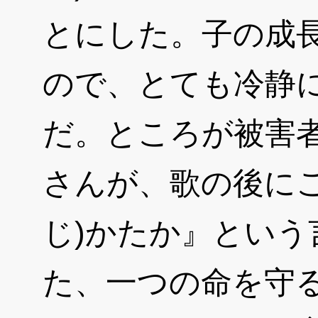
とにした。子の成
ので、とても冷静
だ。ところが被害
さんが、歌の後に
じ)かたか』とい
た、一つの命を守