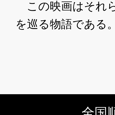
この映画はそれら
を巡る物語である
全国